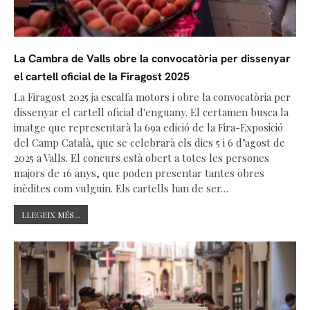
La Cambra de Valls obre la convocatòria per dissenyar
el cartell oficial de la Firagost 2025
La Firagost 2025 ja escalfa motors i obre la convocatòria per
dissenyar el cartell oficial d'enguany. El certamen busca la
imatge que representarà la 69a edició de la Fira-Exposició
del Camp Català, que se celebrarà els dies 5 i 6 d’agost de
2025 a Valls. El concurs està obert a totes les persones
majors de 16 anys, que poden presentar tantes obres
inèdites com vulguin. Els cartells han de ser…
LLEGEIX MÉS...