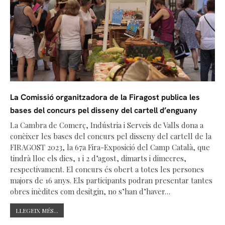
La Comissió organitzadora de la Firagost publica les
bases del concurs pel disseny del cartell d’enguany
La Cambra de Comerç, Indústria i Serveis de Valls dona a
conèixer les bases del concurs pel disseny del cartell de la
FIRAGOST 2023, la 67a Fira-Exposició del Camp Català, que
tindrà lloc els dies, 1 i 2 d’agost, dimarts i dimecres,
respectivament. El concurs és obert a totes les persones
majors de 16 anys. Els participants podran presentar tantes
obres inèdites com desitgin, no s’han d’haver…
LLEGEIX MÉS...