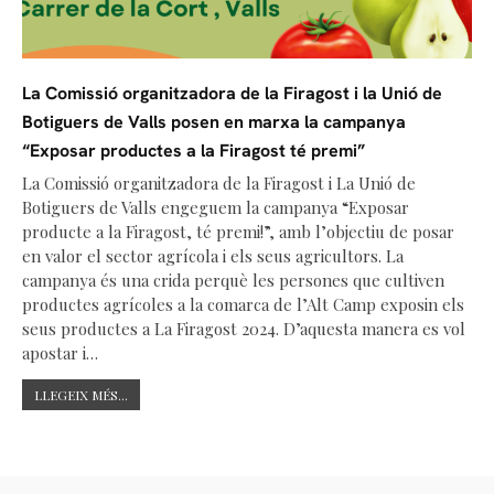
La Comissió organitzadora de la Firagost i la Unió de
Botiguers de Valls posen en marxa la campanya
“Exposar productes a la Firagost té premi”
La Comissió organitzadora de la Firagost i La Unió de
Botiguers de Valls engeguem la campanya “Exposar
producte a la Firagost, té premi!”, amb l’objectiu de posar
en valor el sector agrícola i els seus agricultors. La
campanya és una crida perquè les persones que cultiven
productes agrícoles a la comarca de l’Alt Camp exposin els
seus productes a La Firagost 2024. D’aquesta manera es vol
apostar i…
LLEGEIX MÉS...