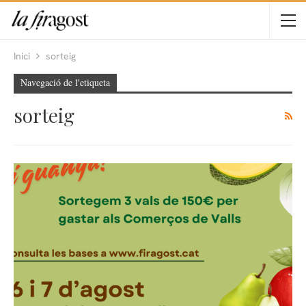
Inici
sorteig
Navegació de l'etiqueta
sorteig