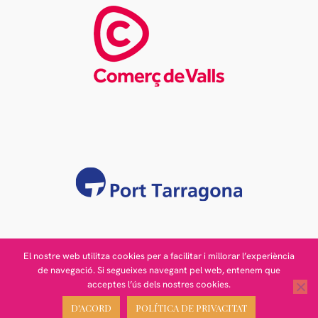
El nostre web utilitza cookies per a facilitar i millorar l’experiència
de navegació. Si segueixes navegant pel web, entenem que
acceptes l’ús dels nostres cookies.
Avís legal
© 2026 - Cambra de Comerç
Política de cookies
de Valls
D'ACORD
POLÍTICA DE PRIVACITAT
Canal de denúncia