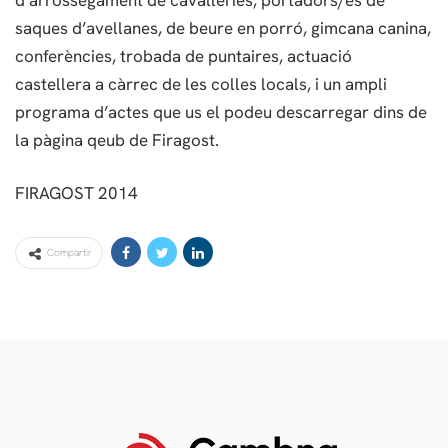
saques d’avellanes, de beure en porró, gimcana canina,
conferències, trobada de puntaires, actuació
castellera a càrrec de les colles locals, i un ampli
programa d’actes que us el podeu descarregar dins de
la pàgina qeub de Firagost.
FIRAGOST 2014
Compartir