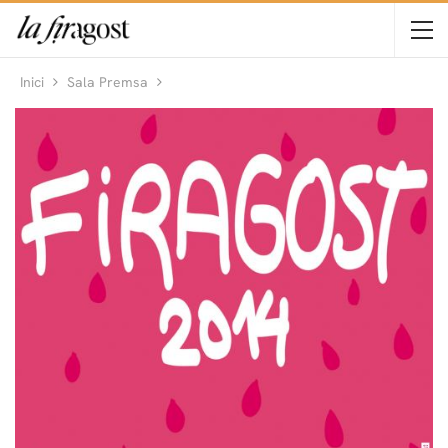
Inici
Sala Premsa