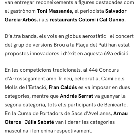
van entregar reconeixements a figures destacades com
el gastrònom
Toni Massanés,
el periodista
Salvador
Garcia-Arbós
, i als
restaurants Colomí i Cal Ganxo.
D’altra banda, els vols en globus aerostàtic i el concert
del grup de versions Brou a la Plaça del Pati han estat
propostes innovadores i d’èxit en aquesta 69a edició.
En les competicions tradicionals, al 44è Concurs
d’Arrossegament amb Trineu, celebrat al Camí dels
Molls de l’Estació,
Fran Caldés
es va imposar en dues
categories, mentre que
Andrés Serrat
va guanyar la
segona categoria, tots ells participants de Benicarló.
En la Cursa de Portadors de Sacs d’Avellanes,
Arnau
Oteros
i
Júlia Sabaté
van liderar les categories
masculina i femenina respectivament.