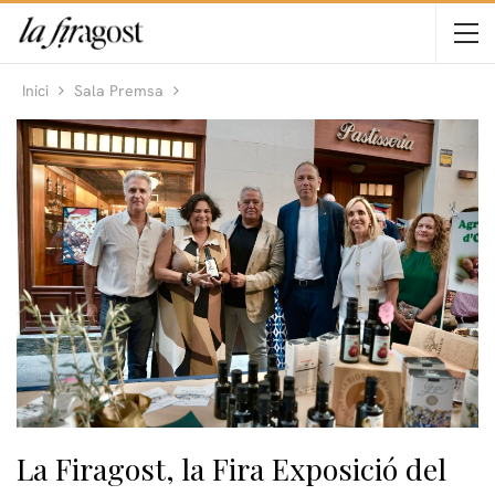
Inici
Sala Premsa
La Firagost, la Fira Exposició del