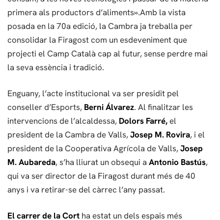
primera als productors d’aliments».Amb la vista
posada en la 70a edició, la Cambra ja treballa per
consolidar la Firagost com un esdeveniment que
projecti el Camp Català cap al futur, sense perdre mai
la seva essència i tradició.
Enguany, l’acte institucional va ser presidit pel
conseller d’Esports,
Berni Álvarez
. Al finalitzar les
intervencions de l’alcaldessa,
Dolors Farré,
el
president de la Cambra de Valls,
Josep M. Rovira
, i el
president de la Cooperativa Agrícola de Valls,
Josep
M. Aubareda
, s’ha lliurat un obsequi a
Antonio Bastús
,
qui va ser director de la Firagost durant més de 40
anys i va retirar-se del càrrec l’any passat.
El carrer de la Cort
ha estat un dels espais més