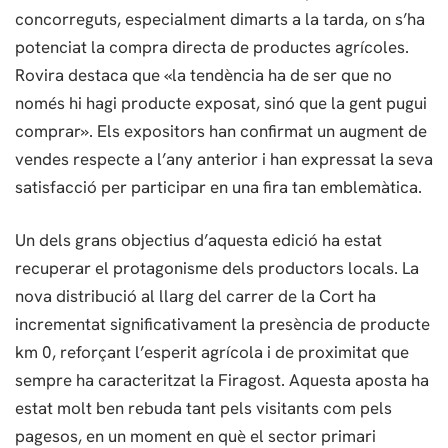
concorreguts, especialment dimarts a la tarda, on s’ha
potenciat la compra directa de productes agrícoles.
Rovira destaca que «la tendència ha de ser que no
només hi hagi producte exposat, sinó que la gent pugui
comprar». Els expositors han confirmat un augment de
vendes respecte a l’any anterior i han expressat la seva
satisfacció per participar en una fira tan emblemàtica.
Un dels grans objectius d’aquesta edició ha estat
recuperar el protagonisme dels productors locals. La
nova distribució al llarg del carrer de la Cort ha
incrementat significativament la presència de producte
km 0, reforçant l’esperit agrícola i de proximitat que
sempre ha caracteritzat la Firagost. Aquesta aposta ha
estat molt ben rebuda tant pels visitants com pels
pagesos, en un moment en què el sector primari