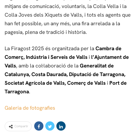
mitjans de comunicació, voluntaris, la Colla Vella i la
Colla Joves dels Xiquets de Valls, i tots els agents que
han fet possible, un any més, una fira arrelada a la
pagesia, plena de tradició i història.
La Firagost 2025 és organitzada per la
Cambra de
Comerç, Indústria i Serveis de Valls
i
l’Ajuntament de
Valls
, amb la col·laboració de la
Generalitat de
Catalunya, Costa Daurada, Diputació de Tarragona,
Societat Agrícola de Valls, Comerç de Valls
i
Port de
Tarragona
.
Galeria de fotografies
Compartir