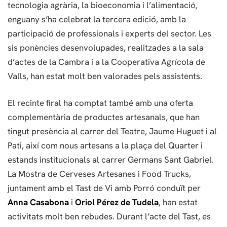
tecnologia agrària, la bioeconomia i l’alimentació,
enguany s’ha celebrat la tercera edició, amb la
participació de professionals i experts del sector. Les
sis ponències desenvolupades, realitzades a la sala
d’actes de la Cambra i a la Cooperativa Agrícola de
Valls, han estat molt ben valorades pels assistents.
El recinte firal ha comptat també amb una oferta
complementària de productes artesanals, que han
tingut presència al carrer del Teatre, Jaume Huguet i al
Pati, així com nous artesans a la plaça del Quarter i
estands institucionals al carrer Germans Sant Gabriel.
La Mostra de Cerveses Artesanes i Food Trucks,
juntament amb el Tast de Vi amb Porró conduït per
Anna Casabona
i
Oriol Pérez de Tudela
, han estat
activitats molt ben rebudes. Durant l’acte del Tast, es