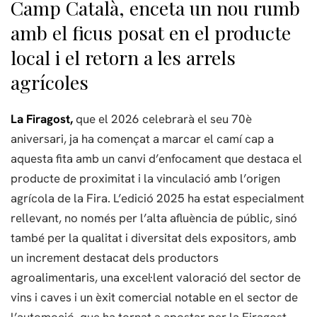
Camp Català, enceta un nou rumb
amb el ficus posat en el producte
local i el retorn a les arrels
agrícoles
La Firagost,
que el 2026 celebrarà el seu 70è
aniversari, ja ha començat a marcar el camí cap a
aquesta fita amb un canvi d’enfocament que destaca el
producte de proximitat i la vinculació amb l’origen
agrícola de la Fira. L’edició 2025 ha estat especialment
rellevant, no només per l’alta afluència de públic, sinó
també per la qualitat i diversitat dels expositors, amb
un increment destacat dels productors
agroalimentaris, una excel·lent valoració del sector de
vins i caves i un èxit comercial notable en el sector de