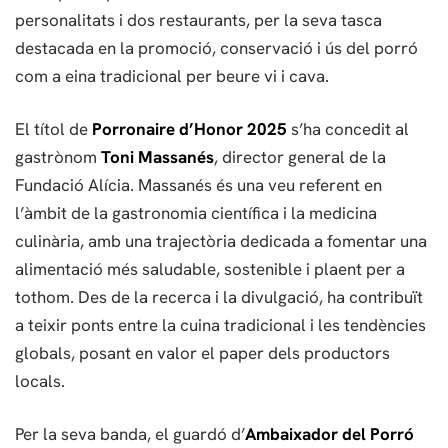
personalitats i dos restaurants, per la seva tasca
destacada en la promoció, conservació i ús del porró
com a eina tradicional per beure vi i cava.
El títol de
Porronaire d’Honor 2025
s’ha concedit al
gastrònom
Toni Massanés
, director general de la
Fundació Alícia. Massanés és una veu referent en
l’àmbit de la gastronomia científica i la medicina
culinària, amb una trajectòria dedicada a fomentar una
alimentació més saludable, sostenible i plaent per a
tothom. Des de la recerca i la divulgació, ha contribuït
a teixir ponts entre la cuina tradicional i les tendències
globals, posant en valor el paper dels productors
locals.
Per la seva banda, el guardó d’
Ambaixador del Porró