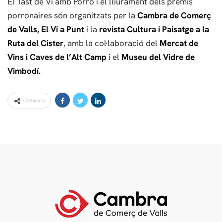
El Tast de Vi amb Porró i el lliurament dels premis
porronaires són organitzats per la
Cambra de Comerç
de Valls,
El Vi a Punt
i la
revista Cultura i Paisatge
a la
Ruta del Cister
, amb la col·laboració del
Mercat de
Vins i Caves de l’Alt Camp
i el
Museu del Vidre de
Vimbodí.
Compartir