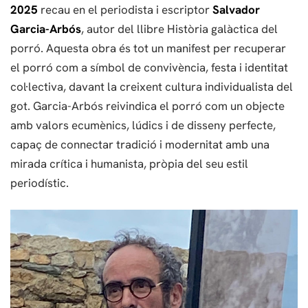
2025
recau en el periodista i escriptor
Salvador
Garcia-Arbós
, autor del llibre Història galàctica del
porró. Aquesta obra és tot un manifest per recuperar
el porró com a símbol de convivència, festa i identitat
col·lectiva, davant la creixent cultura individualista del
got. Garcia-Arbós reivindica el porró com un objecte
amb valors ecumènics, lúdics i de disseny perfecte,
capaç de connectar tradició i modernitat amb una
mirada crítica i humanista, pròpia del seu estil
periodístic.