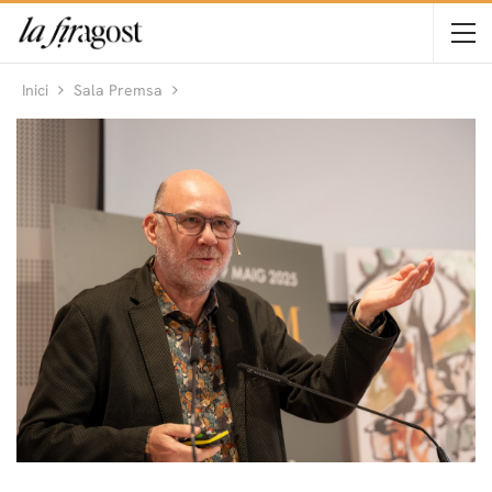
Inici
Sala Premsa