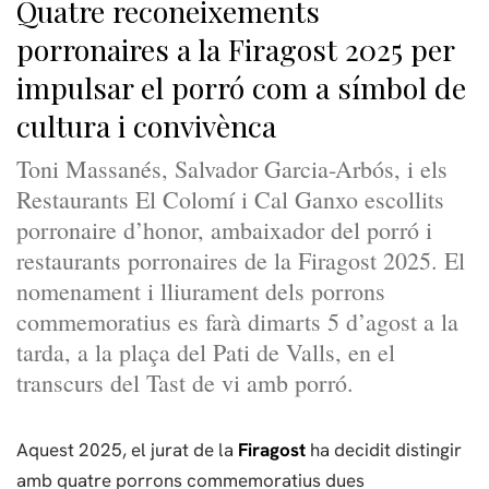
Quatre reconeixements
porronaires a la Firagost 2025 per
impulsar el porró com a símbol de
cultura i convivènca
Toni Massanés, Salvador Garcia-Arbós, i els
Restaurants El Colomí i Cal Ganxo escollits
porronaire d’honor, ambaixador del porró i
restaurants porronaires de la Firagost 2025. El
nomenament i lliurament dels porrons
commemoratius es farà dimarts 5 d’agost a la
tarda, a la plaça del Pati de Valls, en el
transcurs del Tast de vi amb porró.
Aquest 2025, el jurat de la
Firagost
ha decidit distingir
amb quatre porrons commemoratius dues