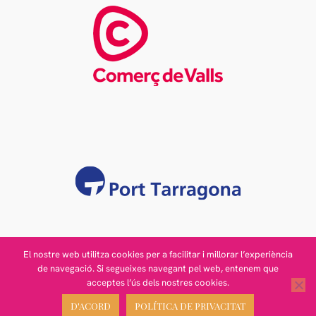
El nostre web utilitza cookies per a facilitar i millorar l’experiència
de navegació. Si segueixes navegant pel web, entenem que
acceptes l’ús dels nostres cookies.
Avís legal
© 2026 - Cambra de Comerç
Política de cookies
de Valls
D'ACORD
POLÍTICA DE PRIVACITAT
Canal de denúncia