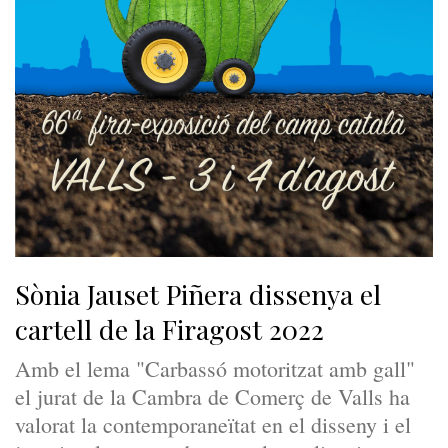
Sònia Jauset Piñera dissenya el
cartell de la Firagost 2022
Amb el lema "Carbassó motoritzat amb gall"
el jurat de la Cambra de Comerç de Valls ha
valorat la contemporaneïtat en el disseny i el