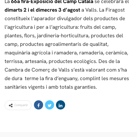
La
66a fira-Exposició del Camp Català
se celebrarà el
dimarts 2 i el dimecres 3 d’agost
a Valls. La Firagost
constitueix l’aparador divulgador dels productes de
l’agricultura i per a l’agricultura: fruits del camp,
plantes, flors, jardineria-horticultura, productes del
camp, productes agroalimentaris de qualitat,
maquinària agrícola i ramadera, ramaderia, ceràmica,
terrissa, artesania, productes ecològics. Des de la
Cambra de Comerç de Valls s’està valorant com s’ha
de dura terme la fira d’enguany, complint les mesures
sanitàries vigents i amb totals garanties.
Compartir