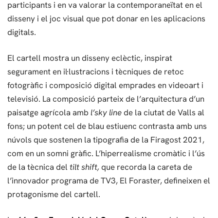
participants i en va valorar la contemporaneïtat en el
disseny i el joc visual que pot donar en les aplicacions
digitals.
El cartell mostra un disseny eclèctic, inspirat
segurament en il·lustracions i tècniques de retoc
fotogràfic i composició digital emprades en videoart i
televisió. La composició parteix de l’arquitectura d’un
paisatge agrícola amb
l’sky line
de la ciutat de Valls al
fons; un potent cel de blau estiuenc contrasta amb uns
núvols que sostenen la tipografia de la Firagost 2021,
com en un somni gràfic. L’hiperrealisme cromàtic i l’ús
de la tècnica del
tilt shift,
que recorda la careta de
l’innovador programa de TV3, El Foraster, defineixen el
protagonisme del cartell.