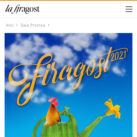
Inici
Sala Premsa