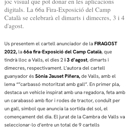
joc visual que pot donar en les aplicacions
digitals. La 66a Fira-Exposició del Camp
Català se celebrarà el dimarts i dimecres, 3 i 4
d'agost.
Us presentem el cartell anunciador de la
FIRAGOST
2022,
la
66a fira-Exposició del Camp Català
, que
tindrà lloc a Valls, el dies 2
i 3 d’agost
, dimarts i
dimecres, respectivament. L’autora del cartell
guanyador és
Sònia Jauset Piñera,
de Valls, amb el
lema “”carbassó motoritzat amb gall”. En primer pla,
destaca un vehicle inspirat amb una regadora, feta amb
un carabassó amb flor i rodes de tractor, conduït per
un gall, símbol que anuncia la sortida del sol, el
començament del dia. El jurat de la Cambra de Valls va
seleccionar-lo d’entre un total de 9 cartells