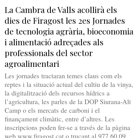
La Cambra de Valls acollirà els
dies de Firagost les 2es Jornades
de tecnologia agrària, bioeconomia
i alimentació adreçades als
professionals del sector
agroalimentari
Les jornades tractaran temes claus com els
reptes i la situació actual del cultiu de la vinya,
la digitalització dels recursos hídrics a
l’agricultura, les parles de la DOP Siurana-Alt
Camp o els mercats de carboni i el
finançament climàtic, entre d’altres. Les
inscripcions poden fer-se a través de la pàgina
web www.firagost.cat o trucant al 977 60 09