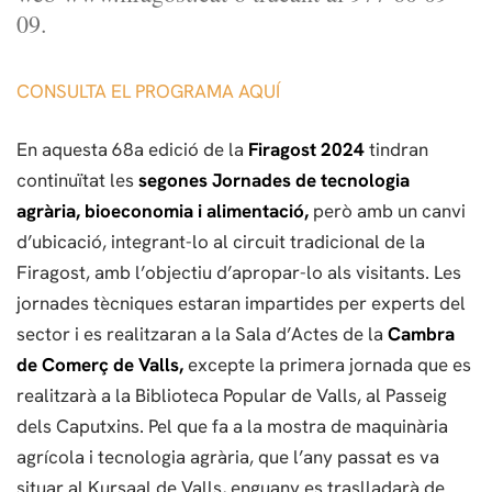
09.
CONSULTA EL PROGRAMA AQUÍ
En aquesta 68a edició de la
Firagost 2024
tindran
continuïtat les
segones Jornades de tecnologia
agrària, bioeconomia i alimentació,
però amb un canvi
d’ubicació, integrant-lo al circuit tradicional de la
Firagost, amb l’objectiu d’apropar-lo als visitants. Les
jornades tècniques estaran impartides per experts del
sector i es realitzaran a la Sala d’Actes de la
Cambra
de Comerç de Valls,
excepte la primera jornada que es
realitzarà a la Biblioteca Popular de Valls, al Passeig
dels Caputxins. Pel que fa a la mostra de maquinària
agrícola i tecnologia agrària, que l’any passat es va
situar al Kursaal de Valls, enguany es traslladarà de