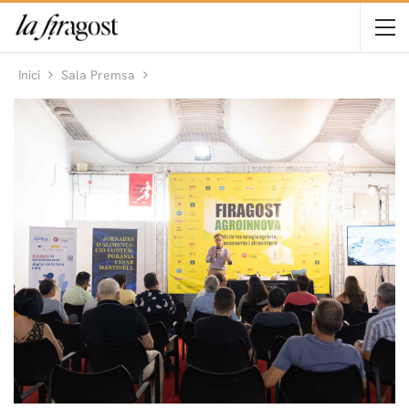
Inici
Sala Premsa