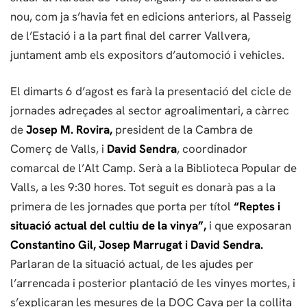
nou, com ja s’havia fet en edicions anteriors, al Passeig
de l’Estació i a la part final del carrer Vallvera,
juntament amb els expositors d’automoció i vehicles.
El dimarts 6 d’agost es farà la presentació del cicle de
jornades adreçades al sector agroalimentari, a càrrec
de
Josep M. Rovira,
president de la Cambra de
Comerç de Valls, i
David Sendra
, coordinador
comarcal de l’Alt Camp. Serà a la Biblioteca Popular de
Valls, a les 9:30 hores. Tot seguit es donarà pas a la
primera de les jornades que porta per títol
“Reptes i
situació actual del cultiu de la vinya”,
i que exposaran
Constantino Gil, Josep Marrugat i David Sendra.
Parlaran de la situació actual, de les ajudes per
l’arrencada i posterior plantació de les vinyes mortes, i
s’explicaran les mesures de la DOC Cava per la collita