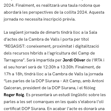
2024. Finalment, es realitzarà una taula rodona que
abordarà les perspectives de la collita 2024. Aquesta
jornada no necessita inscripció prèvia.
La següent jornada de dimarts tindrà lloc a la Sala
d’actes de la Cambra de Valls i porta per títol
“REGASIST: coneixement, proximitat i digitalització
dels recursos híbrids a l’agricultura del Camp de
Tarragona”. Serà impartida per
Jordi Oliver
de l’IRTA i
el seu horari serà de 12:30h a 13:30h. Finalment, de
17h a 18h, tindrà lloc a la Cambra de Valls la jornada
“Les parles de la DOP Siurana – Alt Camp, amb Antoni
Galceran, president de la DOP Siurana, i el filòleg
Roger Roig
. Es presentarà un estudi lingüístic sobre les
parles a les set comarques en les quals s’elabora l’oli
certificat DOP Siurana. En acabar l’acte es donarà una